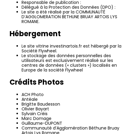
Responsable de publication :
Délégué à la Protection des Données (DPO) :
Le site a été réalisé par la
COMMUNAUTÉ
D’AGGLOMERATION BETHUNE BRUAY ARTOIS LYS
ROMANE.
Hébergement
Le site vitrine investinartois.fr est hébergé par la
Société Flywheel.
Le stockage des données personnelles des
utilisateurs est exclusivement réalisé sur les
centres de données (« clusters ») localisés en
Europe de la société Flywheel
Crédits Photos
ACH Photo
Antéale
Brigitte Baudesson
Olivier Bayart
Sylvain Créïs
Marc Domage
Guillaume-DUPONT
Communauté d’Agglomération Béthune Bruay
Artois Lys Romane