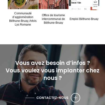
Communauté
Office de tourisme
d’agglomération
intercommunal de
Emploi Béthune-Bruay
Béthune-Bruay, Artois
Béthune-Bruay
Lys Romane
Vous avez besoin d’infos ?
Vous voulez vous implanter chez
nous ?
CONTACTEZ-NOUS