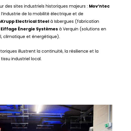
r des sites industriels historiques majeurs :
Mov’ntec
l’industrie de la mobilité électrique et de
Krupp Electrical Steel
à Isbergues (fabrication
t
Eiffage Énergie Systèmes
à Verquin (solutions en
el, climatique et énergétique).
riques illustrent la continuité, la résilience et la
issu industriel local.