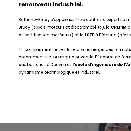
renouveau industriel.
Béthune-Bruay s’appuie sur trois centres d’expertise ma
Bruay (essais moteurs et électromobilité), le
CREPIM
à 
et certification matériaux) et le
LSEE
à Béthune (génie 
En complément, le territoire a vu émerger des formatio
er
notamment via
l’AFPI
qui a ouvert le 1
centre de form
aux batteries à Douvrin et
l’école d’ingénieurs de l’A
dynamisme technologique et industriel.