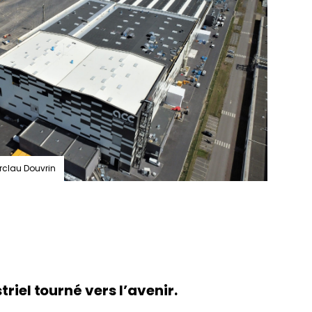
rclau Douvrin
riel tourné vers l’avenir.