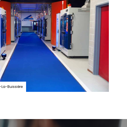
La-Buissière