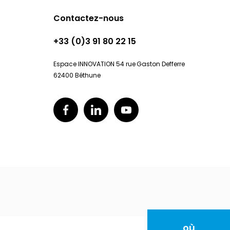
Contactez-nous
+33 (0)3 91 80 22 15
Espace INNOVATION 54 rue Gaston Defferre
62400 Béthune
où