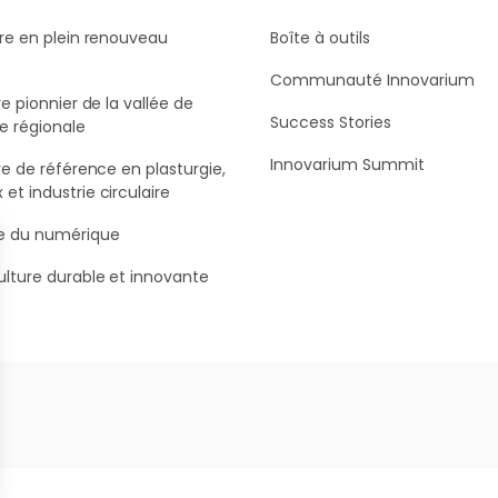
ire en plein renouveau
Boîte à outils
Communauté Innovarium
ire pionnier de la vallée de
Success Stories
ue régionale
Innovarium Summit
ire de référence en plasturgie,
et industrie circulaire
te du numérique
ulture durable et innovante