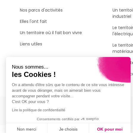
Nos parcs d'activités
Un territo
industriel
Elles l'ont fait
Le territo
Un territoire où il fait bon vivre
l'électriq
Liens utiles
Le territo
matériaux 
À la poin
Nous sommes...
les Cookies !
Une agric
On a attendu d'être sûrs que le contenu de ce site vous intéresse
avant de vous déranger, mais on aimerait bien vous
accompagner pendant votre visite...
C'est OK pour vous ?
Lire la politique de confidentialité
Consentements certifiés par
Non merci
Je choisis
OK pour moi