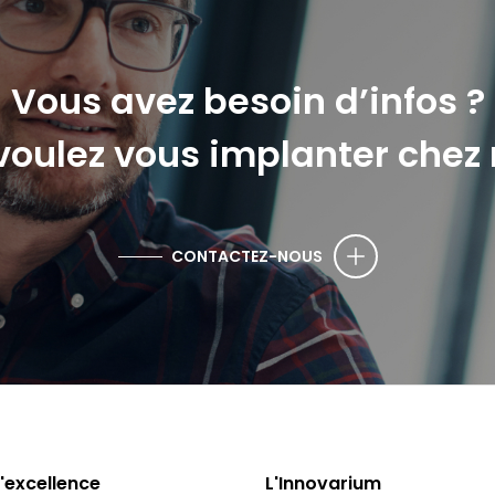
Vous avez besoin d’infos ?
voulez vous implanter chez 
CONTACTEZ-NOUS
d'excellence
L'Innovarium