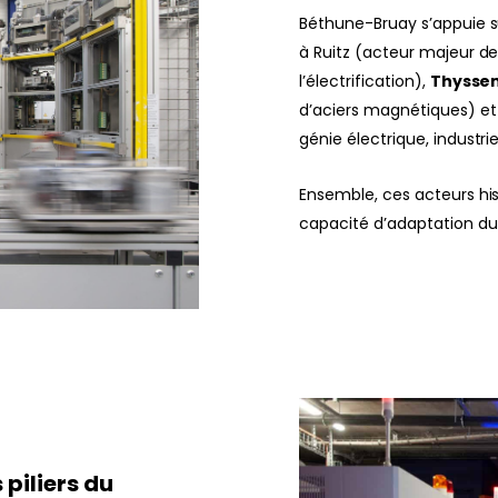
Béthune-Bruay s’appuie su
à Ruitz (acteur majeur de 
l’électrification),
Thyssen
d’aciers magnétiques) e
génie électrique, industri
Ensemble, ces acteurs histo
capacité d’adaptation du t
 piliers du