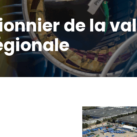
pionnier de la va
régionale