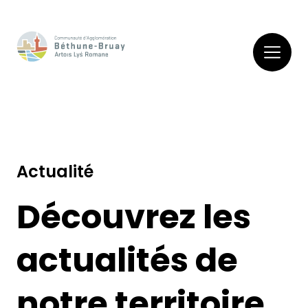
Actualité
Découvrez les
actualités de
notre territoire